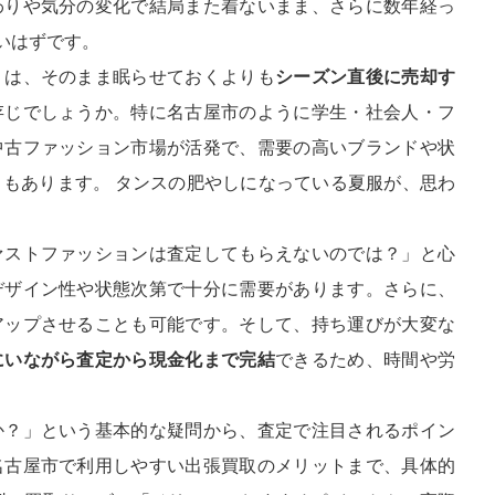
わりや気分の変化で結局また着ないまま、さらに数年経っ
いはずです。
」は、そのまま眠らせておくよりも
シーズン直後に売却す
存じでしょうか。特に名古屋市のように学生・社会人・フ
中古ファッション市場が活発で、需要の高いブランドや状
もあります。 タンスの肥やしになっている夏服が、思わ
ァストファッションは査定してもらえないのでは？」と心
デザイン性や状態次第で十分に需要があります。さらに、
アップさせることも可能です。そして、持ち運びが大変な
にいながら査定から現金化まで完結
できるため、時間や労
か？」という基本的な疑問から、査定で注目されるポイン
名古屋市で利用しやすい出張買取のメリットまで、具体的