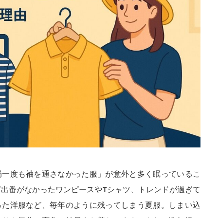
局一度も袖を通さなかった服」が意外と多く眠っているこ
ど出番がなかったワンピースやTシャツ、トレンドが過ぎて
った洋服など、毎年のように残ってしまう夏服。しまい込