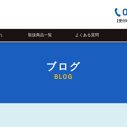
【受付時
れ
取扱商品一覧
よくある質問
ブログ
BLOG