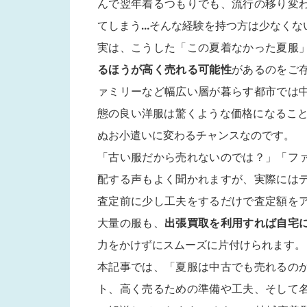
んで翌年着るつもりでも、流行の移り変
てしまう…そんな経験を持つ方は少なくな
実は、こうした「この夏着なかった夏服
るほうが高く売れる可能性
があるのをご
ァミリーなど幅広い層が暮らす都市では
態の良い洋服は驚くような価格になること
ぬお小遣いに変わるチャンスなのです。
「古い服だから売れないのでは？」「フ
配する声もよく聞かれますが、実際には
査定前に少し工夫をするだけで査定額を
大量の服も、
出張買取を利用すれば自宅
力をかけずにスムーズに片付けられます。
本記事では、「夏服は中古でも売れるの
ト、高く売るための準備や工夫、そして