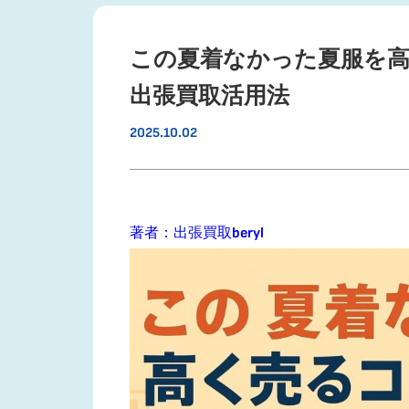
この夏着なかった夏服を
出張買取活用法
2025.10.02
著者：出張買取beryl