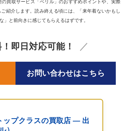
型の買取サービス「ベリル」のおすすめポイントや、実際
もご紹介します。読み終える頃には、「来年着ないかもし
な」と前向きに感じてもらえるはずです。
料！即日対応可能！
お問い合わせはこちら
ップクラスの買取店 ― 出
リル）