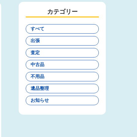
カテゴリー
すべて
出張
査定
中古品
不用品
遺品整理
お知らせ