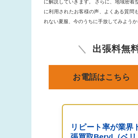
に解説していきます。 さらに、地域密着
に利用されたお客様の声、よくある質問
れない夏服、今のうちに手放してみようか
出張料無
お電話はこちら
リピート率が業界ト
張買取Beryl（ベ