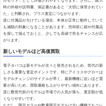
ルセット」として評価されやすくなります。さらに、購入
時の外箱や説明書、保証書があると「大切に保管されてい
た」と判断され、プラス査定につながります。
逆に付属品が欠けている場合、本体が正常に動作していて
も減額の対象になることがあります。売却前に箱や付属品
を探して揃えておくと、少しでも高値で売るチャンスが広
がります。
新しいモデルほど高価買取
電子タバコは新モデルが次々と発売されるため、世代の新
しさも重要な査定ポイントです。特にアイコスやグローは
モデルチェンジのサイクルが早く、最新機種に近いほど需
要が高いため、買取価格も上がりやすい傾向にあります。
逆に数世代前のモデルは市場での人気が落ち、査定額が低
くなりやすいです。
ただし、限定カラーや数量限定モデルは古い機種でもコレ