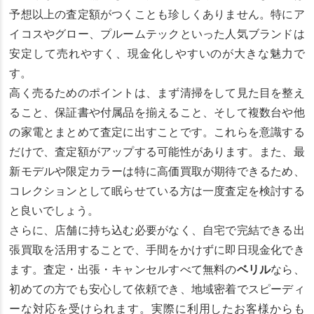
予想以上の査定額がつくことも珍しくありません。特にア
イコスやグロー、プルームテックといった人気ブランドは
安定して売れやすく、現金化しやすいのが大きな魅力で
す。
高く売るためのポイントは、まず清掃をして見た目を整え
ること、保証書や付属品を揃えること、そして複数台や他
の家電とまとめて査定に出すことです。これらを意識する
だけで、査定額がアップする可能性があります。また、最
新モデルや限定カラーは特に高価買取が期待できるため、
コレクションとして眠らせている方は一度査定を検討する
と良いでしょう。
さらに、店舗に持ち込む必要がなく、自宅で完結できる出
張買取を活用することで、手間をかけずに即日現金化でき
ます。査定・出張・キャンセルすべて無料の
ベリル
なら、
初めての方でも安心して依頼でき、地域密着でスピーディ
ーな対応を受けられます。実際に利用したお客様からも