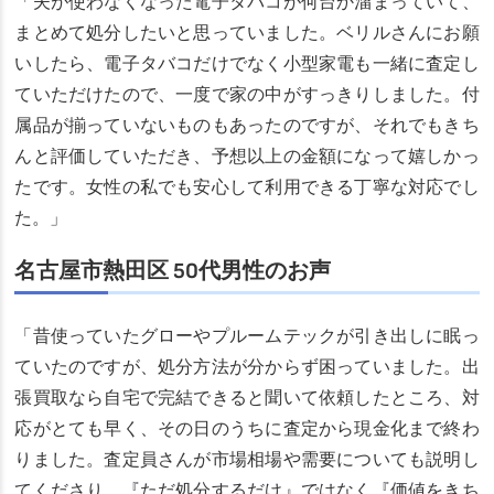
「夫が使わなくなった電子タバコが何台か溜まっていて、
まとめて処分したいと思っていました。ベリルさんにお願
いしたら、電子タバコだけでなく小型家電も一緒に査定し
ていただけたので、一度で家の中がすっきりしました。付
属品が揃っていないものもあったのですが、それでもきち
んと評価していただき、予想以上の金額になって嬉しかっ
たです。女性の私でも安心して利用できる丁寧な対応でし
た。」
名古屋市熱田区 50代男性のお声
「昔使っていたグローやプルームテックが引き出しに眠っ
ていたのですが、処分方法が分からず困っていました。出
張買取なら自宅で完結できると聞いて依頼したところ、対
応がとても早く、その日のうちに査定から現金化まで終わ
りました。査定員さんが市場相場や需要についても説明し
てくださり、『ただ処分するだけ』ではなく『価値をきち