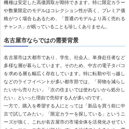
機種は安定した高価買取が期待できます。特に限定カラー
や数量限定のモデルはコレクション性が高く、プレミア価
格がつく場合もあるため、「普通のモデルより高く売れる
チャンス」が眠っていることも珍しくありません。
名古屋市ならではの需要背景
名古屋市は大都市であり、学生、社会人、単身赴任者など
多様な層が暮らしています。そのため、中古の電子タバコ
を求める層も幅広く存在しています。特に転勤や引っ越し
などのライフイベントが多い都市部では、「荷物を減らし
たいから売りたい」「次の住まいでは使わないから処分し
たい」といった理由で売却する人が多いのです。
一方で、購入を希望する人にとっては「新品を買う前に中
古で試してみたい」「限定カラーを探している」というニ
ーズが強く、これが名古屋市の市場全体を活発化させてい