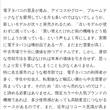
電子タバコの普及が進み、アイコスやグロー、プルームテ
ックなどを愛用している方も多いのではないでしょうか。
新しいモデルが次々と発売されるため、「古いモデルが使
わずに残っている」「買い替えたけれど前の機種をどう処
分しようか迷っている」という声もよく耳にします。実際
に電子タバコは嗜好品である一方、まだまだ需要が高く、
中古市場で十分に価値を持つアイテムです。しかし、適切
な売却方法を選ばなければ本来の価値を引き出せず、思っ
たより安く手放してしまうことも少なくありません。
特に名古屋市のような都市部では、電子タバコの利用者が
多く、学生や社会人、転勤族など幅広い層から中古需要が
高まっています。そのため「古いから売れないのでは？」
と諦める必要はありません。限定カラーや人気ブランドの
機種であれば、多少使用感があっても高額査定につながる
ケースがあるのです。また、近年はリユース意識が高ま