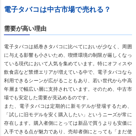
電子タバコは中古市場で売れる？
需要が高い理由
電子タバコは紙巻きタバコに比べてにおいが少なく、周囲
に与える影響も小さいため、喫煙環境の制限が厳しくなっ
ている現代において人気を集めています。特にオフィスや
飲食店など禁煙エリアが増えている中で、電子タバコなら
利用できるシーンが広がることもあり、若い世代から中高
年層まで幅広い層に支持されています。そのため、中古市
場でも安定した需要が見込めるのです。
また、電子タバコは定期的に新モデルが登場するため、
「試しに旧モデルを安く購入したい」というニーズが常に
存在します。購入者側にとっては新品で買うよりも安価に
入手できる点が魅力であり、売却者側にとっても「まだ使