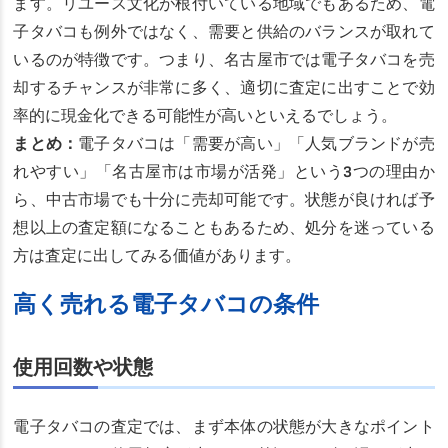
ます。リユース文化が根付いている地域でもあるため、電
子タバコも例外ではなく、需要と供給のバランスが取れて
いるのが特徴です。つまり、名古屋市では電子タバコを売
却するチャンスが非常に多く、適切に査定に出すことで効
率的に現金化できる可能性が高いといえるでしょう。
まとめ：
電子タバコは「需要が高い」「人気ブランドが売
れやすい」「名古屋市は市場が活発」という3つの理由か
ら、中古市場でも十分に売却可能です。状態が良ければ予
想以上の査定額になることもあるため、処分を迷っている
方は査定に出してみる価値があります。
高く売れる電子タバコの条件
使用回数や状態
電子タバコの査定では、まず本体の状態が大きなポイント