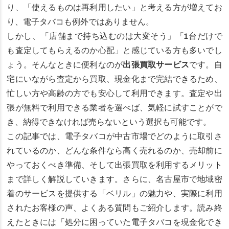
り、「使えるものは再利用したい」と考える方が増えてお
り、電子タバコも例外ではありません。
しかし、「店舗まで持ち込むのは大変そう」「1台だけで
も査定してもらえるのか心配」と感じている方も多いでし
ょう。そんなときに便利なのが
出張買取サービス
です。自
宅にいながら査定から買取、現金化まで完結できるため、
忙しい方や高齢の方でも安心して利用できます。査定や出
張が無料で利用できる業者を選べば、気軽に試すことがで
き、納得できなければ売らないという選択も可能です。
この記事では、電子タバコが中古市場でどのように取引さ
れているのか、どんな条件なら高く売れるのか、売却前に
やっておくべき準備、そして出張買取を利用するメリット
まで詳しく解説していきます。さらに、名古屋市で地域密
着のサービスを提供する「ベリル」の魅力や、実際に利用
されたお客様の声、よくある質問もご紹介します。読み終
えたときには「処分に困っていた電子タバコを現金化でき