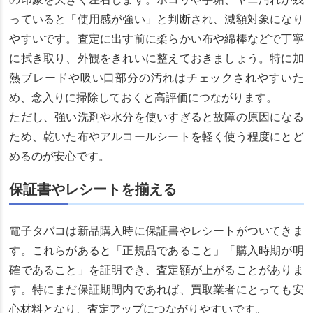
の印象を大きく左右します。ホコリや手垢、ヤニ汚れが残
っていると「使用感が強い」と判断され、減額対象になり
やすいです。査定に出す前に柔らかい布や綿棒などで丁寧
に拭き取り、外観をきれいに整えておきましょう。特に加
熱ブレードや吸い口部分の汚れはチェックされやすいた
め、念入りに掃除しておくと高評価につながります。
ただし、強い洗剤や水分を使いすぎると故障の原因になる
ため、乾いた布やアルコールシートを軽く使う程度にとど
めるのが安心です。
保証書やレシートを揃える
電子タバコは新品購入時に保証書やレシートがついてきま
す。これらがあると「正規品であること」「購入時期が明
確であること」を証明でき、査定額が上がることがありま
す。特にまだ保証期間内であれば、買取業者にとっても安
心材料となり、査定アップにつながりやすいです。