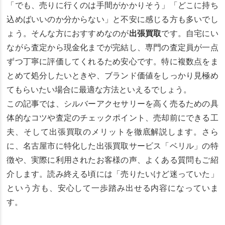
「でも、売りに行くのは手間がかかりそう」「どこに持ち
込めばいいのか分からない」と不安に感じる方も多いでし
ょう。そんな方におすすめなのが
出張買取
です。自宅にい
ながら査定から現金化までが完結し、専門の査定員が一点
ずつ丁寧に評価してくれるため安心です。特に複数点をま
とめて処分したいときや、ブランド価値をしっかり見極め
てもらいたい場合に最適な方法といえるでしょう。
この記事では、シルバーアクセサリーを高く売るための具
体的なコツや査定のチェックポイント、売却前にできる工
夫、そして出張買取のメリットを徹底解説します。さら
に、名古屋市に特化した出張買取サービス「ベリル」の特
徴や、実際に利用されたお客様の声、よくある質問もご紹
介します。読み終える頃には「売りたいけど迷っていた」
という方も、安心して一歩踏み出せる内容になっていま
す。