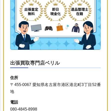
出張買取専門店ベリル
住所
〒455-0067 愛知県名古屋市港区港北町3丁目52番
地
電話
080-4845-8998