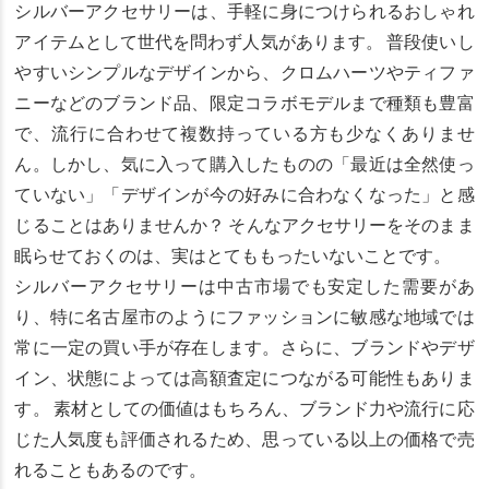
シルバーアクセサリーは、手軽に身につけられるおしゃれ
アイテムとして世代を問わず人気があります。 普段使いし
やすいシンプルなデザインから、クロムハーツやティファ
ニーなどのブランド品、限定コラボモデルまで種類も豊富
で、流行に合わせて複数持っている方も少なくありませ
ん。しかし、気に入って購入したものの「最近は全然使っ
ていない」「デザインが今の好みに合わなくなった」と感
じることはありませんか？ そんなアクセサリーをそのまま
眠らせておくのは、実はとてももったいないことです。
シルバーアクセサリーは中古市場でも安定した需要があ
り、特に名古屋市のようにファッションに敏感な地域では
常に一定の買い手が存在します。さらに、ブランドやデザ
イン、状態によっては高額査定につながる可能性もありま
す。 素材としての価値はもちろん、ブランド力や流行に応
じた人気度も評価されるため、思っている以上の価格で売
れることもあるのです。