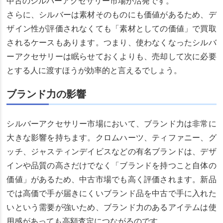
中古のシルバーアクセサリー市場が活発です。
さらに、シルバーは素材そのものにも価値があるため、デ
ザイン性が評価されなくても「素材としての価値」で買取
されるケースもあります。つまり、使わなくなったシルバ
ーアクセサリーは眠らせておくよりも、売却して次に必要
とする人に渡すほうが効率的と言えるでしょう。
ブランド力の影響
シルバーアクセサリー市場において、ブランド力は非常に
大きな影響を持ちます。クロムハーツ、ティファニー、グ
ッチ、ジャスティンデイビスなどの有名ブランドは、デザ
インや品質の高さだけでなく「ブランドを持つこと自体の
価値」があるため、中古市場でも高く評価されます。新品
では高価で手が届きにくいブランド品を中古で手に入れた
いという需要が強いため、ブランド力のあるアイテムは使
用感があっても高額査定につながるのです。