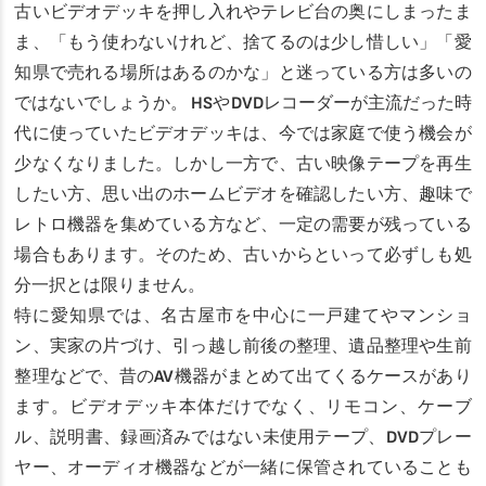
古いビデオデッキを押し入れやテレビ台の奥にしまったま
ま、「もう使わないけれど、捨てるのは少し惜しい」「愛
知県で売れる場所はあるのかな」と迷っている方は多いの
ではないでしょうか。 HSやDVDレコーダーが主流だった時
代に使っていたビデオデッキは、今では家庭で使う機会が
少なくなりました。しかし一方で、古い映像テープを再生
したい方、思い出のホームビデオを確認したい方、趣味で
レトロ機器を集めている方など、一定の需要が残っている
場合もあります。そのため、古いからといって必ずしも処
分一択とは限りません。
特に愛知県では、名古屋市を中心に一戸建てやマンショ
ン、実家の片づけ、引っ越し前後の整理、遺品整理や生前
整理などで、昔のAV機器がまとめて出てくるケースがあり
ます。ビデオデッキ本体だけでなく、リモコン、ケーブ
ル、説明書、録画済みではない未使用テープ、DVDプレー
ヤー、オーディオ機器などが一緒に保管されていることも