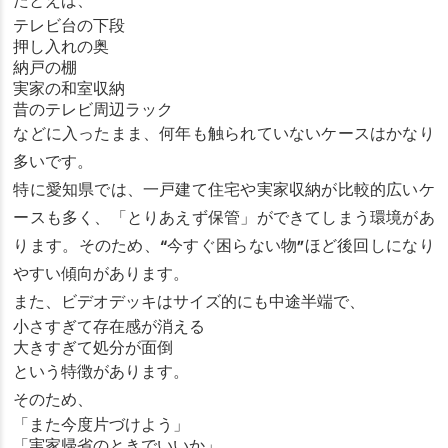
たとえば、
テレビ台の下段
押し入れの奥
納戸の棚
実家の和室収納
昔のテレビ周辺ラック
などに入ったまま、何年も触られていないケースはかなり
多いです。
特に愛知県では、一戸建て住宅や実家収納が比較的広いケ
ースも多く、「とりあえず保管」ができてしまう環境があ
ります。そのため、“今すぐ困らない物”ほど後回しになり
やすい傾向があります。
また、ビデオデッキはサイズ的にも中途半端で、
小さすぎて存在感が消える
大きすぎて処分が面倒
という特徴があります。
そのため、
「また今度片づけよう」
「実家帰省のときでいいか」