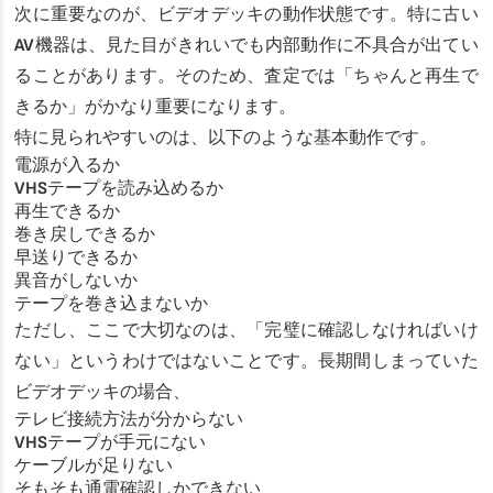
次に重要なのが、ビデオデッキの動作状態です。特に古い
AV機器は、見た目がきれいでも内部動作に不具合が出てい
ることがあります。そのため、査定では「ちゃんと再生で
きるか」がかなり重要になります。
特に見られやすいのは、以下のような基本動作です。
電源が入るか
VHSテープを読み込めるか
再生できるか
巻き戻しできるか
早送りできるか
異音がしないか
テープを巻き込まないか
ただし、ここで大切なのは、「完璧に確認しなければいけ
ない」というわけではないことです。長期間しまっていた
ビデオデッキの場合、
テレビ接続方法が分からない
VHSテープが手元にない
ケーブルが足りない
そもそも通電確認しかできない