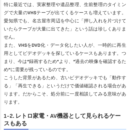
特に最近では、実家整理や遺品整理、生前整理のタイミン
グで大量のVHSテープが出てくるケースも増えています。
愛知県でも、名古屋市周辺を中心に「押し入れを片づけて
いたらテープが大量に出てきた」という話は珍しくありま
せん。
また、VHSをDVD化・データ化したい人が、一時的に再生
用としてビデオデッキを探しているケースもあります。つ
まり、今は“録画するため”より、“過去の映像を確認するた
め”に需要が残っているのです。
こうした背景があるため、古いビデオデッキでも「動作す
る」「再生できる」というだけで価値確認される場合があ
ります。だからこそ、処分前に一度相談してみる意味があ
ります。
1-2. レトロ家電・AV機器として見られるケー
スもある