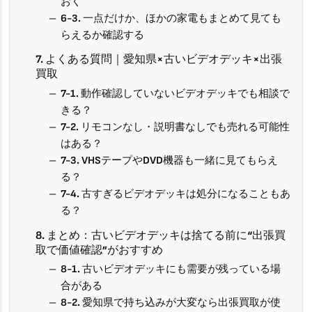
おく
6-3. 一点だけか、ほかの家電もまとめて見ても
らえるか確認する
7. よくある質問｜愛知県×古いビデオデッキ×出張
買取
7-1. 動作確認していないビデオデッキでも相談で
きる？
7-2. リモコンなし・説明書なしでも売れる可能性
はある？
7-3. VHSテープやDVD機器も一緒に見てもらえ
る？
7-4. 古すぎるビデオデッキは処分になることもあ
る？
8. まとめ：古いビデオデッキは捨てる前に“出張買
取で価値確認”がおすすめ
8-1. 古いビデオデッキにも需要が残っている場
合がある
8-2. 愛知県で持ち込みが大変なら出張買取が使