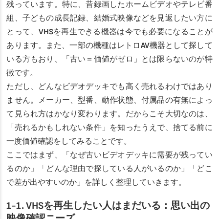
残っています。特に、昔録画したホームビデオやテレビ番
組、子どもの成長記録、結婚式映像などを見返したい方に
とって、VHSを再生できる機器は今でも必要になることが
あります。また、一部の機種はレトロAV機器として探して
いる方もおり、「古い＝価値がゼロ」とは限らないのが特
徴です。
ただし、どんなビデオデッキでも高く売れるわけではあり
ません。メーカー、型番、動作状態、付属品の有無によっ
て見られ方はかなり変わります。だからこそ大切なのは、
「売れるかもしれない条件」を知ったうえで、捨てる前に
一度価値確認をしてみることです。
ここではまず、「なぜ古いビデオデッキに需要が残ってい
るのか」「どんな理由で探している人がいるのか」「どこ
で差が出やすいのか」を詳しく整理していきます。
1-1. VHSを再生したい人はまだいる：思い出の
映像確認ニーズ