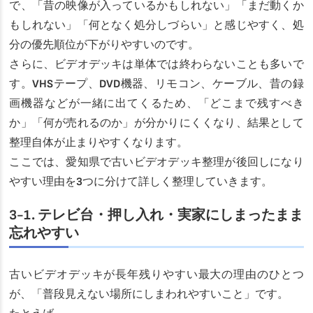
で、「昔の映像が入っているかもしれない」「まだ動くか
もしれない」「何となく処分しづらい」と感じやすく、処
分の優先順位が下がりやすいのです。
さらに、ビデオデッキは単体では終わらないことも多いで
す。VHSテープ、DVD機器、リモコン、ケーブル、昔の録
画機器などが一緒に出てくるため、「どこまで残すべき
か」「何が売れるのか」が分かりにくくなり、結果として
整理自体が止まりやすくなります。
ここでは、愛知県で古いビデオデッキ整理が後回しになり
やすい理由を3つに分けて詳しく整理していきます。
3-1. テレビ台・押し入れ・実家にしまったまま
忘れやすい
古いビデオデッキが長年残りやすい最大の理由のひとつ
が、「普段見えない場所にしまわれやすいこと」です。