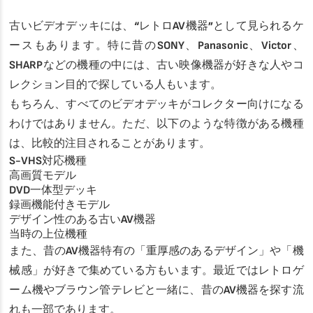
古いビデオデッキには、“レトロAV機器”として見られるケ
ースもあります。特に昔のSONY、Panasonic、Victor、
SHARPなどの機種の中には、古い映像機器が好きな人やコ
レクション目的で探している人もいます。
もちろん、すべてのビデオデッキがコレクター向けになる
わけではありません。ただ、以下のような特徴がある機種
は、比較的注目されることがあります。
S-VHS対応機種
高画質モデル
DVD一体型デッキ
録画機能付きモデル
デザイン性のある古いAV機器
当時の上位機種
また、昔のAV機器特有の「重厚感のあるデザイン」や「機
械感」が好きで集めている方もいます。最近ではレトロゲ
ーム機やブラウン管テレビと一緒に、昔のAV機器を探す流
れも一部であります。