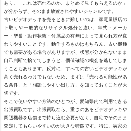
あり、「これは売れるのか、まとめて見てもらえるのか」
が分からず、そのまま放置されやすいジャンルです。
古いビデオデッキを売るときに難しいのは、家電量販店の
下取りや一般的なリサイクル処分と違い、年式・メーカ
ー・型番・動作状態・付属品の有無によって見られ方が変
わりやすいことです。動作するものはもちろん、古い機種
でも需要がある場合がありますが、状態が分からないまま
自己判断で捨ててしまうと、価値確認の機会を逃してしま
うこともあります。反対に、すべての古いビデオデッキが
高く売れるわけでもないため、まずは「売れる可能性があ
る条件」と「相談しやすい出し方」を知っておくことが大
切です。
そこで使いやすい方法のひとつが、愛知県内で利用できる
出張買取です。出張買取なら、重さのあるビデオデッキや
周辺機器を店舗まで持ち込む必要がなく、自宅でそのまま
査定してもらいやすいのが大きな特徴です。特に、実家の