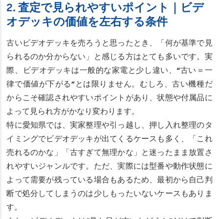
2. 査定で見られやすいポイント｜ビデ
オデッキの価値を左右する条件
古いビデオデッキを売ろうと思ったとき、「何が基準で見
られるのか分からない」と感じる方はとても多いです。実
際、ビデオデッキは一般的な家電と少し違い、“古い＝一
律で価値が下がる”とは限りません。むしろ、古い機種だ
からこそ確認されやすいポイントがあり、状態や付属品に
よって見られ方がかなり変わります。
特に愛知県では、実家整理や引っ越し、押し入れ整理のタ
イミングでビデオデッキが出てくるケースも多く、「これ
売れるのかな」「古すぎて無理かな」と迷ったまま放置さ
れやすいジャンルです。ただ、実際には型番や動作状態に
よって需要が残っている場合もあるため、最初から自己判
断で処分してしまうのは少しもったいないケースもありま
す。