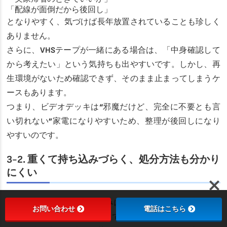
「配線が面倒だから後回し」
となりやすく、気づけば長年放置されていることも珍しく
ありません。
さらに、VHSテープが一緒にある場合は、「中身確認して
から考えたい」という気持ちも出やすいです。しかし、再
生環境がないため確認できず、そのまま止まってしまうケ
ースもあります。
つまり、ビデオデッキは“邪魔だけど、完全に不要とも言
い切れない”家電になりやすいため、整理が後回しになり
やすいのです。
3-2. 重くて持ち込みづらく、処分方法も分かり
にくい
古いビデオデッキ整理が進みにくいもうひとつの理由が、
お問い合わせ
電話はこちら
「持ち込みと処分の面倒さ」です。