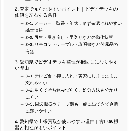
2. 査定で見られやすいポイント｜ビデオデッキの
価値を左右する条件
2-1. メーカー・型番・年式：まず確認されやすい
基本情報
2-2. 再生・巻き戻し・早送りなどの動作状態
2-3. リモコン・ケーブル・説明書など付属品の
有無
3. 愛知県でビデオデッキ整理が後回しになりやす
い理由
3-1. テレビ台・押し入れ・実家にしまったまま
忘れやすい
3-2. 重くて持ち込みづらく、処分方法も分かり
にくい
3-3. 周辺機器やテープ類も一緒に出てきて判断
に迷いやすい
4. 愛知県で出張買取が使いやすい理由｜古いAV機
器と相性がよいポイント