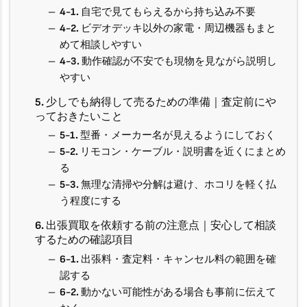
4-1. 自宅で見てもらえるから持ち込み不要
4-2. ビデオデッキ以外の家電・周辺機器もまと
めて相談しやすい
4-3. 動作確認が不安でも現物を見ながら説明し
やすい
5. 少しでも納得して売るための準備｜査定前にや
っておきたいこと
5-1. 型番・メーカー名が見えるようにしておく
5-2. リモコン・ケーブル・説明書を近くにまとめ
る
5-3. 無理な清掃や分解は避け、ホコリを軽く払
う程度にする
6. 出張買取を依頼する前の注意点｜安心して相談
するための確認項目
6-1. 出張料・査定料・キャンセル料の範囲を確
認する
6-2. 動かない可能性がある場合も事前に伝えて