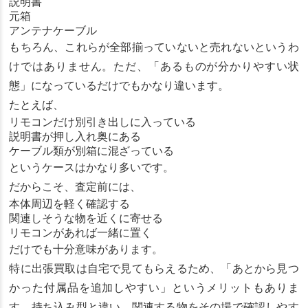
説明書
元箱
アンテナケーブル
もちろん、これらが全部揃っていないと売れないというわ
けではありません。ただ、「あるものが分かりやすい状
態」になっているだけでもかなり違います。
たとえば、
リモコンだけ別引き出しに入っている
説明書が押し入れ奥にある
ケーブル類が別箱に混ざっている
というケースはかなり多いです。
だからこそ、査定前には、
本体周辺を軽く確認する
関連しそうな物を近くに寄せる
リモコンがあれば一緒に置く
だけでも十分意味があります。
特に出張買取は自宅で見てもらえるため、「あとから見つ
かった付属品を追加しやすい」というメリットもありま
す。持ち込み型と違い、関連する物をその場で確認しやす