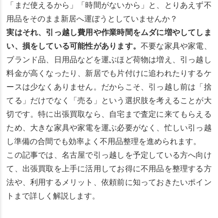
「まだ使えるから」「時間がないから」と、とりあえず不
用品をそのまま新居へ運ぼうとしていませんか？
実はそれ、引っ越し費用や作業時間をムダに増やしてしま
い、損をしている可能性があります。
不要な家具や家電、
ブランド品、日用品などを運ぶほど荷物は増え、引っ越し
料金が高くなったり、新居でも片付けに追われたりするケ
ースは少なくありません。だからこそ、引っ越し前は「捨
てる」だけでなく「売る」という選択肢を考えることが大
切です。特に出張買取なら、自宅まで査定に来てもらえる
ため、大きな家具や家電を運ぶ必要がなく、忙しい引っ越
し準備の合間でも効率よく不用品整理を進められます。
この記事では、名古屋で引っ越しを予定している方へ向け
て、出張買取を上手に活用してお得に不用品を整理する方
法や、利用するメリット、依頼前に知っておきたいポイン
トまで詳しく解説します。