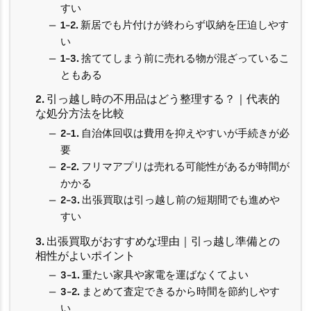
すい
1-2. 新居でも片付けが終わらず収納を圧迫しやす
い
1-3. 捨ててしまう前に売れる物が混ざっているこ
ともある
2. 引っ越し時の不用品はどう整理する？｜代表的
な処分方法を比較
2-1. 自治体回収は費用を抑えやすいが手続きが必
要
2-2. フリマアプリは売れる可能性があるが時間が
かかる
2-3. 出張買取は引っ越し前の短期間でも進めや
すい
3. 出張買取がおすすめな理由｜引っ越し準備との
相性がよいポイント
3-1. 重たい家具や家電を運ばなくてよい
3-2. まとめて査定できるから時間を節約しやす
い