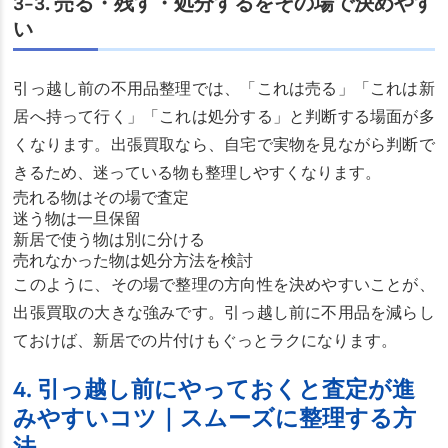
3-3. 売る・残す・処分するをその場で決めやす
い
引っ越し前の不用品整理では、「これは売る」「これは新
居へ持って行く」「これは処分する」と判断する場面が多
くなります。出張買取なら、自宅で実物を見ながら判断で
きるため、迷っている物も整理しやすくなります。
売れる物はその場で査定
迷う物は一旦保留
新居で使う物は別に分ける
売れなかった物は処分方法を検討
このように、その場で整理の方向性を決めやすいことが、
出張買取の大きな強みです。引っ越し前に不用品を減らし
ておけば、新居での片付けもぐっとラクになります。
4. 引っ越し前にやっておくと査定が進
みやすいコツ｜スムーズに整理する方