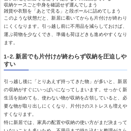
収納ケースごと中身を確認せず運んでしまう
雑貨や衣類を「あとで見る」と段ボールに詰めてしまう
このような状態だと、新居に着いてからも片付けが終わり
にくくなります。引っ越し前に不用品を減らしておけば、
運ぶ荷物を少なくでき、準備も荷ほどきも進めやすくなり
ます。
1-2. 新居でも片付けが終わらず収納を圧迫しや
すい
引っ越し後に「とりあえず持ってきた物」が多いと、新居
の収納がすぐにいっぱいになってしまいます。せっかく新
生活を始めても、使わない物が収納を占領していると、必
要な物が取り出しにくくなり、片付けのストレスも増えや
すくなります。
特に新居では、家具の配置や収納の使い方がまだ決まって
いないことも多いため、不用品まで持ち込むと整理がさら