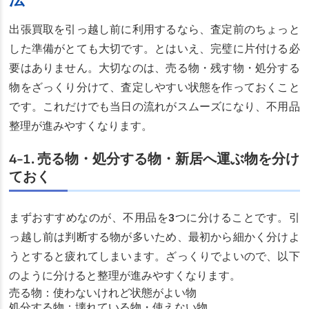
法
出張買取を引っ越し前に利用するなら、査定前のちょっと
した準備がとても大切です。とはいえ、完璧に片付ける必
要はありません。大切なのは、売る物・残す物・処分する
物をざっくり分けて、査定しやすい状態を作っておくこと
です。これだけでも当日の流れがスムーズになり、不用品
整理が進みやすくなります。
4-1. 売る物・処分する物・新居へ運ぶ物を分け
ておく
まずおすすめなのが、不用品を3つに分けることです。引
っ越し前は判断する物が多いため、最初から細かく分けよ
うとすると疲れてしまいます。ざっくりでよいので、以下
のように分けると整理が進みやすくなります。
売る物：使わないけれど状態がよい物
処分する物：壊れている物・使えない物