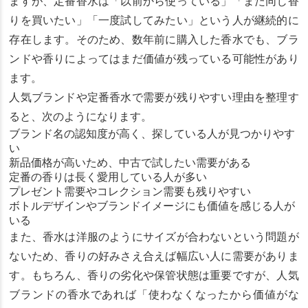
ますが、定番香水は「以前から使っている」「また同じ香
りを買いたい」「一度試してみたい」という人が継続的に
存在します。そのため、数年前に購入した香水でも、ブラ
ンドや香りによってはまだ価値が残っている可能性があり
ます。
人気ブランドや定番香水で需要が残りやすい理由を整理す
ると、次のようになります。
ブランド名の認知度が高く、探している人が見つかりやす
い
新品価格が高いため、中古で試したい需要がある
定番の香りは長く愛用している人が多い
プレゼント需要やコレクション需要も残りやすい
ボトルデザインやブランドイメージにも価値を感じる人が
いる
また、香水は洋服のようにサイズが合わないという問題が
ないため、香りの好みさえ合えば幅広い人に需要がありま
す。もちろん、香りの劣化や保管状態は重要ですが、人気
ブランドの香水であれば「使わなくなったから価値がな