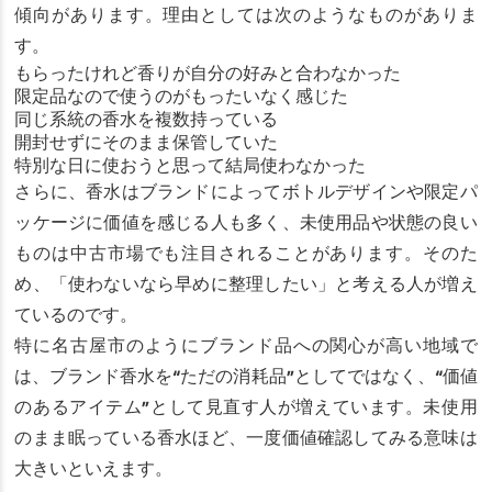
傾向があります。理由としては次のようなものがありま
す。
もらったけれど香りが自分の好みと合わなかった
限定品なので使うのがもったいなく感じた
同じ系統の香水を複数持っている
開封せずにそのまま保管していた
特別な日に使おうと思って結局使わなかった
さらに、香水はブランドによってボトルデザインや限定パ
ッケージに価値を感じる人も多く、未使用品や状態の良い
ものは中古市場でも注目されることがあります。そのた
め、「使わないなら早めに整理したい」と考える人が増え
ているのです。
特に名古屋市のようにブランド品への関心が高い地域で
は、ブランド香水を“ただの消耗品”としてではなく、“価値
のあるアイテム”として見直す人が増えています。未使用
のまま眠っている香水ほど、一度価値確認してみる意味は
大きいといえます。