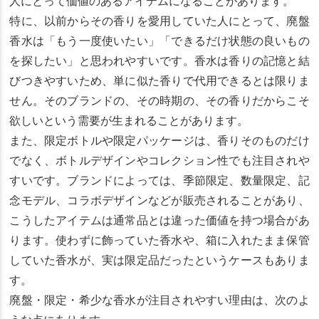
人にとって価値のあるアイテムになることがあります。
特に、以前からその香りを愛用していた人にとって、廃盤
香水は「もう一度使いたい」「できるだけ状態の良いもの
を探したい」と思われやすいです。香水は香りの記憶と結
びつきやすいため、単に似た香りで代用できるとは限りま
せん。そのブランドの、その時期の、その香りだからこそ
欲しいという需要が生まれることがあります。
また、限定ボトルや限定パッケージは、香りそのものだけ
でなく、ボトルデザインやコレクション性でも注目されや
すいです。ブランドによっては、季節限定、数量限定、記
念モデル、コラボデザインなどが販売されることがあり、
こうしたアイテムは通常品とは違った価値を持つ場合があ
ります。使わずに飾っていた香水や、箱に入れたまま保管
していた香水が、実は限定品だったというケースもありま
す。
廃盤・限定・希少な香水が注目されやすい理由は、次のよ