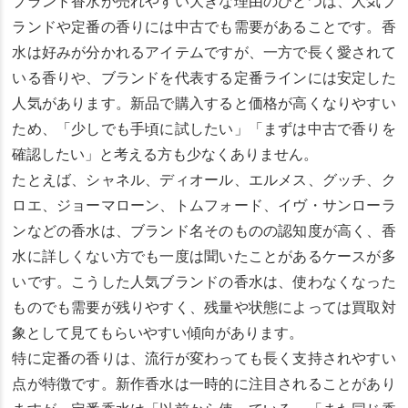
ブランド香水が売れやすい大きな理由のひとつは、人気ブ
ランドや定番の香りには中古でも需要があることです。香
水は好みが分かれるアイテムですが、一方で長く愛されて
いる香りや、ブランドを代表する定番ラインには安定した
人気があります。新品で購入すると価格が高くなりやすい
ため、「少しでも手頃に試したい」「まずは中古で香りを
確認したい」と考える方も少なくありません。
たとえば、シャネル、ディオール、エルメス、グッチ、ク
ロエ、ジョーマローン、トムフォード、イヴ・サンローラ
ンなどの香水は、ブランド名そのものの認知度が高く、香
水に詳しくない方でも一度は聞いたことがあるケースが多
いです。こうした人気ブランドの香水は、使わなくなった
ものでも需要が残りやすく、残量や状態によっては買取対
象として見てもらいやすい傾向があります。
特に定番の香りは、流行が変わっても長く支持されやすい
点が特徴です。新作香水は一時的に注目されることがあり