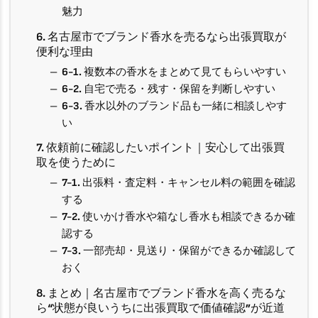
魅力
6. 名古屋市でブランド香水を売るなら出張買取が
便利な理由
6-1. 複数本の香水をまとめて見てもらいやすい
6-2. 自宅で売る・残す・保留を判断しやすい
6-3. 香水以外のブランド品も一緒に相談しやす
い
7. 依頼前に確認したいポイント｜安心して出張買
取を使うために
7-1. 出張料・査定料・キャンセル料の範囲を確認
する
7-2. 使いかけ香水や箱なし香水も相談できるか確
認する
7-3. 一部売却・見送り・保留ができるか確認して
おく
8. まとめ｜名古屋市でブランド香水を高く売るな
ら“状態が良いうちに出張買取で価値確認”が近道