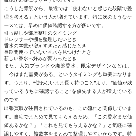
確認が必要になりやすいのです。
こうした背景から、最近では「使わないと感じた段階で整
理を考える」という人が増えています。特に次のようなケ
ースでは、早めに価値確認する方が多いです。
引っ越しや部屋整理のタイミング
ドレッサーや棚を整理したいとき
香水の本数が増えすぎたと感じたとき
長期間使っていない香水を見つけたとき
新しい香水へ好みが変わったとき
また、人気ブランドや廃盤香水、限定デザインなどは、
「今はまだ需要がある」というタイミングも重要になりま
す。つまり、“使わないまま長く持つこと”より、“価値が残
っているうちに確認すること”を優先する人が増えている
のです。
出張買取が注目されているのも、この流れと関係していま
す。自宅でまとめて見てもらえるため、「この香水まだ価
値あるかな？」「これも見てもらえるかな？」と気軽に確
認しやすく、複数本をまとめて整理しやすいからです。特