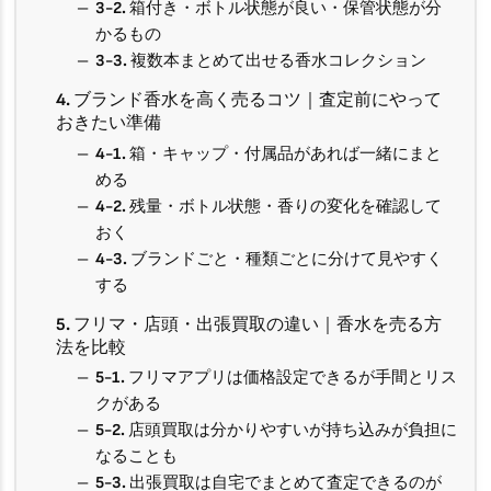
3-2. 箱付き・ボトル状態が良い・保管状態が分
かるもの
3-3. 複数本まとめて出せる香水コレクション
4. ブランド香水を高く売るコツ｜査定前にやって
おきたい準備
4-1. 箱・キャップ・付属品があれば一緒にまと
める
4-2. 残量・ボトル状態・香りの変化を確認して
おく
4-3. ブランドごと・種類ごとに分けて見やすく
する
5. フリマ・店頭・出張買取の違い｜香水を売る方
法を比較
5-1. フリマアプリは価格設定できるが手間とリス
クがある
5-2. 店頭買取は分かりやすいが持ち込みが負担に
なることも
5-3. 出張買取は自宅でまとめて査定できるのが