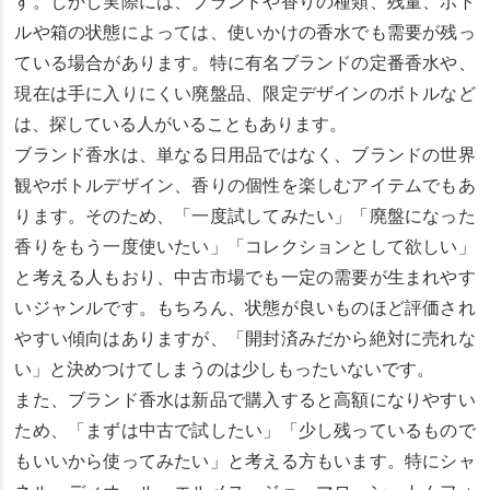
す。しかし実際には、ブランドや香りの種類、残量、ボト
ルや箱の状態によっては、使いかけの香水でも需要が残っ
ている場合があります。特に有名ブランドの定番香水や、
現在は手に入りにくい廃盤品、限定デザインのボトルなど
は、探している人がいることもあります。
ブランド香水は、単なる日用品ではなく、ブランドの世界
観やボトルデザイン、香りの個性を楽しむアイテムでもあ
ります。そのため、「一度試してみたい」「廃盤になった
香りをもう一度使いたい」「コレクションとして欲しい」
と考える人もおり、中古市場でも一定の需要が生まれやす
いジャンルです。もちろん、状態が良いものほど評価され
やすい傾向はありますが、「開封済みだから絶対に売れな
い」と決めつけてしまうのは少しもったいないです。
また、ブランド香水は新品で購入すると高額になりやすい
ため、「まずは中古で試したい」「少し残っているもので
もいいから使ってみたい」と考える方もいます。特にシャ