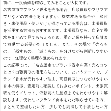
前に、一度価値を確認してみることが大切です。
名古屋市でブランド香水を売る場合、店頭買取やフリマア
プリなどの方法もありますが、複数本ある場合や、箱付
き・未使用品・使いかけが混ざっている場合は、出張買取
を活用する方法もおすすめです。出張買取なら、自宅で香
水をまとめて見てもらえるため、重たい袋を持って店舗ま
で移動する必要がありません。また、その場で「売るも
の」「残すもの」「迷うもの」を分けながら判断しやすい
ので、無理なく整理を進められます。
この記事では、「名古屋市でブランド香水を高く売るコツ
とは？出張買取の活用方法について」というテーマで、ブ
ランド香水が売れやすい理由、高価買取につながりやすい
香水の特徴、査定前に確認しておきたいポイント、出張買
取を使うメリット、依頼前の注意点までをわかりやすく解
説します。使わないブランド香水をただ眠らせている方、
まとめて整理したい方、少しでも納得して手放したい方