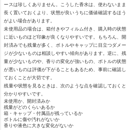
ースは珍しくありません。こうした香水は、使わないまま
長く置いておくより、状態が良いうちに価値確認するほう
がよい場合があります。
未使用品の場合は、箱付きやフィルム付き、購入時の状態
に近いものほど印象が良くなりやすいです。もちろん、開
封済みでも残量が多く、ボトルやキャップに目立つダメー
ジが少ないものは相談しやすい傾向があります。逆に、残
量が少ないものや、香りの変化が強いもの、ボトルの状態
が悪いものは評価が下がることもあるため、事前に確認し
ておくことが大切です。
残量や状態を見るときは、次のような点を確認しておくと
分かりやすいです。
未使用か、開封済みか
残量がどのくらいあるか
箱・キャップ・付属品が残っているか
ボトルに傷や汚れがないか
香りや液色に大きな変化がないか