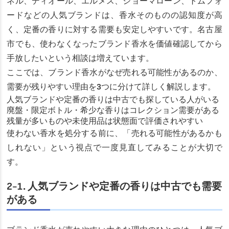
ネル、ディオール、エルメス、ジョーマローン、トムフォ
ードなどの人気ブランドは、香水そのものの認知度が高
く、定番の香りに対する需要も安定しやすいです。名古屋
市でも、使わなくなったブランド香水を価値確認してから
手放したいという相談は増えています。
ここでは、ブランド香水がなぜ売れる可能性があるのか、
需要が残りやすい理由を3つに分けて詳しく解説します。
人気ブランドや定番の香りは中古でも探している人がいる
廃盤・限定ボトル・希少な香りはコレクション需要がある
残量が多いものや未使用品は状態面で評価されやすい
使わない香水を処分する前に、「売れる可能性があるかも
しれない」という視点で一度見直してみることが大切で
す。
2-1. 人気ブランドや定番の香りは中古でも需要
がある