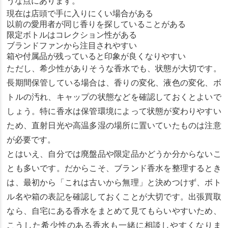
うな点にあります。
現在は店頭で手に入りにくい場合がある
以前の愛用者が同じ香りを探していることがある
限定ボトルはコレクション性がある
ブランドファンから注目されやすい
箱や付属品が残っていると印象が良くなりやすい
ただし、希少性がありそうな香水でも、状態が大切です。
長期間保管している場合は、香りの変化、液色の変化、ボ
トルの汚れ、キャップの状態などを確認しておくとよいで
しょう。特に香水は保管環境によって状態が変わりやすい
ため、直射日光や高温多湿の場所に置いていたものは注意
が必要です。
とはいえ、自分では廃盤品や限定品かどうか分からないこ
とも多いです。だからこそ、ブランド香水を整理するとき
は、最初から「これは古いから無理」と決めつけず、ボト
ル名や箱の表記を確認しておくことが大切です。出張買取
なら、自宅にある香水をまとめて見てもらいやすいため、
こうした希少性のある香水も一緒に相談しやすくなりま