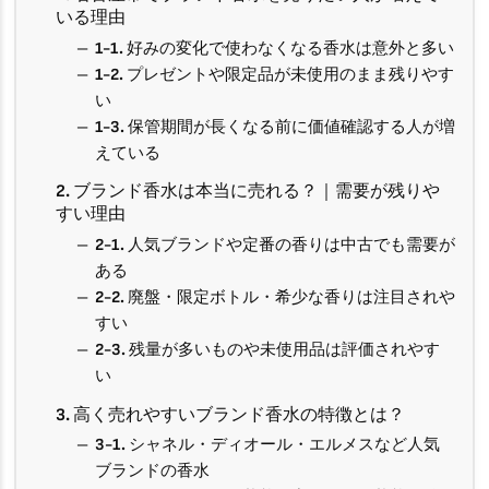
いる理由
1-1. 好みの変化で使わなくなる香水は意外と多い
1-2. プレゼントや限定品が未使用のまま残りやす
い
1-3. 保管期間が長くなる前に価値確認する人が増
えている
2. ブランド香水は本当に売れる？｜需要が残りや
すい理由
2-1. 人気ブランドや定番の香りは中古でも需要が
ある
2-2. 廃盤・限定ボトル・希少な香りは注目されや
すい
2-3. 残量が多いものや未使用品は評価されやす
い
3. 高く売れやすいブランド香水の特徴とは？
3-1. シャネル・ディオール・エルメスなど人気
ブランドの香水