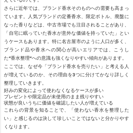
えているのです。
さらに近年では、ブランド香水そのものへの需要も高まっ
ています。人気ブランドの定番香水、限定ボトル、廃盤に
なった香りなどは、中古市場でも注目されることがあり、
「自宅に眠っていた香水が意外な価値を持っていた」とい
うケースもあります。特に名古屋市のように人口が多く、
ブランド品や香水への関心が高いエリアでは、こうし
た“香水整理”への意識も強くなりやすい傾向があります。
ここでは、なぜ今「ブランド香水を売りたい」と考える人
が増えているのか、その理由を3つに分けてかなり詳しく
整理していきます。
好みの変化によって使わなくなるケースが多い
プレゼントや限定品が未使用のまま残りやすい
状態が良いうちに価値を確認したい人が増えている
これらの背景を知ることで、「使わない香水を整理した
い」と感じるのは決して珍しいことではないと分かりやす
くなります。