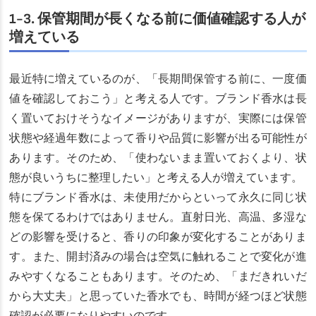
1-3. 保管期間が長くなる前に価値確認する人が
増えている
最近特に増えているのが、「長期間保管する前に、一度価
値を確認しておこう」と考える人です。ブランド香水は長
く置いておけそうなイメージがありますが、実際には保管
状態や経過年数によって香りや品質に影響が出る可能性が
あります。そのため、「使わないまま置いておくより、状
態が良いうちに整理したい」と考える人が増えています。
特にブランド香水は、未使用だからといって永久に同じ状
態を保てるわけではありません。直射日光、高温、多湿な
どの影響を受けると、香りの印象が変化することがありま
す。また、開封済みの場合は空気に触れることで変化が進
みやすくなることもあります。そのため、「まだきれいだ
から大丈夫」と思っていた香水でも、時間が経つほど状態