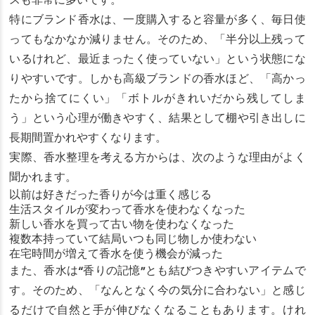
スも非常に多いです。
特にブランド香水は、一度購入すると容量が多く、毎日使
ってもなかなか減りません。そのため、「半分以上残って
いるけれど、最近まったく使っていない」という状態にな
りやすいです。しかも高級ブランドの香水ほど、「高かっ
たから捨てにくい」「ボトルがきれいだから残してしま
う」という心理が働きやすく、結果として棚や引き出しに
長期間置かれやすくなります。
実際、香水整理を考える方からは、次のような理由がよく
聞かれます。
以前は好きだった香りが今は重く感じる
生活スタイルが変わって香水を使わなくなった
新しい香水を買って古い物を使わなくなった
複数本持っていて結局いつも同じ物しか使わない
在宅時間が増えて香水を使う機会が減った
また、香水は“香りの記憶”とも結びつきやすいアイテムで
す。そのため、「なんとなく今の気分に合わない」と感じ
るだけで自然と手が伸びなくなることもあります。けれ