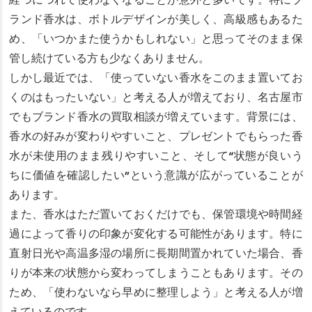
経つにつれて使わなくなることが意外と多いです。特にブ
ランド香水は、ボトルデザインが美しく、高級感もあるた
め、「いつかまた使うかもしれない」と思ってそのまま保
管し続けている方も少なくありません。
しかし最近では、「使っていない香水をこのまま置いてお
くのはもったいない」と考える人が増えており、名古屋市
でもブランド香水の買取相談が増えています。背景には、
香水の好みが変わりやすいこと、プレゼントでもらった香
水が未使用のまま残りやすいこと、そして“状態が良いう
ちに価値を確認したい”という意識が広がっていることが
あります。
また、香水はただ置いておくだけでも、保管環境や時間経
過によって香りの印象が変化する可能性があります。特に
直射日光や高温多湿の場所に長期間置かれていた場合、香
りが本来の状態から変わってしまうこともあります。その
ため、「使わないなら早めに整理しよう」と考える人が増