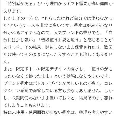
「特別感がある」という理由からギフト需要が高い傾向が
あります。
しかしその一方で、“もらったけれど自分では使わなかっ
た”というケースも非常に多いです。香水は好みがかなり
分かれるアイテムなので、人気ブランドの香りでも、「自
分には少し強い」「普段使う系統と違う」と感じることが
あります。その結果、開封しないまま保管されたり、数回
だけ使ってそのままになったりすることも珍しくありませ
ん。
また、限定ボトルや限定デザインの香水も、「使うのがも
ったいなくて飾ったまま」という状態になりやすいです。
ブランド香水はボトルデザインが美しいものが多く、コレ
クション感覚で保管している方も少なくありません。しか
し、長期間使わないまま置いておくと、結局そのまま忘れ
てしまうこともあります。
特に未使用・使用回数が少ない香水は、整理を考えやすい