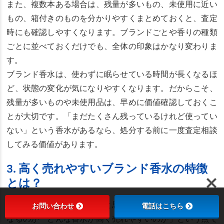
また、複数本ある場合は、残量が多いもの、未使用に近い
もの、箱付きのものを分かりやすくまとめておくと、査定
時にも確認しやすくなります。ブランドごとや香りの種類
ごとに並べておくだけでも、全体の印象はかなり変わりま
す。
ブランド香水は、使わずに眠らせている時間が長くなるほ
ど、状態の変化が気になりやすくなります。だからこそ、
残量が多いものや未使用品は、早めに価値確認しておくこ
とが大切です。「まだたくさん残っているけれど使ってい
ない」という香水があるなら、処分する前に一度査定相談
してみる価値があります。
3. 高く売れやすいブランド香水の特徴
とは？
ブランド香水を整理しようと思ったとき、多くの方が気に
お問い合わせ
電話はこちら
なるのが「どんな香水が高く売れやすいのか」という点で