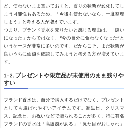
ど、使わないまま置いておくと、香りの状態が変化してし
まう可能性もあるため、「今後も使わないなら、一度整理
しよう」と考える人が増えています。
つまり、ブランド香水を売りたいと感じる理由は、「嫌い
になった」からではなく、“今の自分に合わなくなった”と
いうケースが非常に多いのです。だからこそ、まだ状態が
良いうちに価値を確認してみようと考える方が増えていま
す。
1-2. プレゼントや限定品が未使用のまま残りや
すい
ブランド香水は、自分で購入するだけでなく、プレゼント
としても選ばれやすいアイテムです。誕生日、クリスマ
ス、記念日、お祝いなどで贈られることが多く、特に有名
ブランドの香水は「高級感がある」「見た目がおしゃれ」