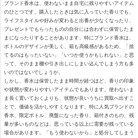
ブランド香水は、使わないまま自宅に残りやすいアイテム
のひとつです。購入したときは気に入っていた香りでも、
ライフスタイルや好みが変わると出番が少なくなったり、
プレゼントでもらったものの自分には合わずに保管したま
まになったりすることがあります。特にブランド香水は、
ボトルのデザインが美しく、箱も高級感があるため、「捨
てるのはもったいない」「いつか使うかもしれない」と思
って、そのまま棚や引き出しにしまい込んでしまう方も多
いのではないでしょうか。
しかし、香水は保管したまま時間が経つほど、香りの印象
や状態が変わりやすいアイテムでもあります。使わないま
ま長く置いておくよりも、状態が良いうちに買取へ出すこ
とで、価値を活かしやすくなります。特に人気ブランドの
香水、限定ボトル、廃盤になった香り、箱付きのもの、残
量が多いものなどは、思っている以上に需要が残っている
場合があります。「もう使わないから」と処分してしまう