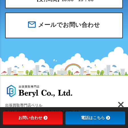
メールでお問い合わせ
出張買取専門店ベリル
〒455-0067 愛知県名古屋市港区港北町3-52
お問い合わせ
電話はこちら
TEL:080-4845-8998