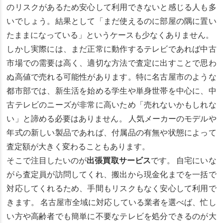
のリスクがあるため安心して利用できないと感じる人も多
いでしょう。結果として「まだ使えるのに部屋の隅に置い
たままになっている」というケースも少なくありません。
しかし実際には、まだ正常に動作するテレビであれば中古
市場での需要は高く、適切な方法で査定に出すことで思わ
ぬ高値で売れる可能性があります。特に名古屋市のような
都市部では、新生活を始める学生や単身世帯を中心に、中
古テレビのニーズが非常に高いため「売れないかもしれな
い」と諦める必要はありません。 人気メーカーのモデルや
年式の新しい製品であれば、付属品の有無や状態によって
査定額が大きく変わることもあります。
そこで注目したいのが
出張買取サービス
です。 自宅にいな
がら査定員が訪問してくれ、搬出から現金化までを一括で
対応してくれるため、手間もリスクもなく安心して利用で
きます。 名古屋市全域に対応している業者を選べば、忙し
い方や高齢者でも簡単に不要なテレビを処分できるのが大