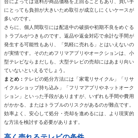
合によっては送料が商品価格を上回ることもあり、買い手
にとっても負担が大きいため取引が成立しにくいケースが
多いのです。
さらに、個人間取引には配送中の破損や初期不良をめぐる
トラブルがつきものです。返品や返金対応で余計な手間が
発生する可能性もあり、「気軽に売れる」とはいえないの
が実情です。そのためフリマアプリやオークションは、小
型テレビならまだしも、大型テレビの売却にはあまり向い
ていないといえるでしょう。
まとめ：
テレビの処分方法には「家電リサイクル」「リサ
イクルショップ持ち込み」「フリマアプリやネットオーク
ション」といった手段がありますが、いずれも手間や費用
がかかる、またはトラブルのリスクがあるのが難点です。
効率よく、安心して処分・売却を進めるには、より現実的
な方法を検討する必要があります。
高く売れるテレビの条件