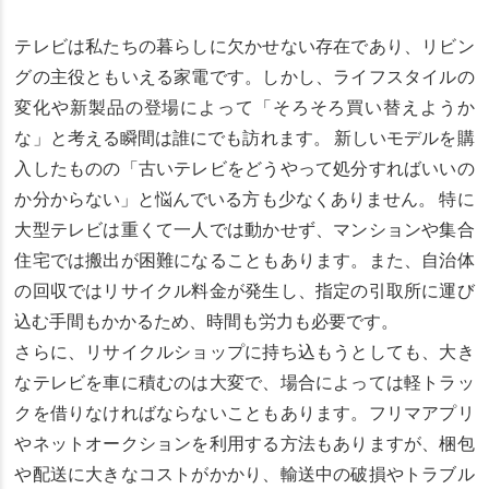
テレビは私たちの暮らしに欠かせない存在であり、リビン
グの主役ともいえる家電です。しかし、ライフスタイルの
変化や新製品の登場によって「そろそろ買い替えようか
な」と考える瞬間は誰にでも訪れます。 新しいモデルを購
入したものの「古いテレビをどうやって処分すればいいの
か分からない」と悩んでいる方も少なくありません。 特に
大型テレビは重くて一人では動かせず、マンションや集合
住宅では搬出が困難になることもあります。また、自治体
の回収ではリサイクル料金が発生し、指定の引取所に運び
込む手間もかかるため、時間も労力も必要です。
さらに、リサイクルショップに持ち込もうとしても、大き
なテレビを車に積むのは大変で、場合によっては軽トラッ
クを借りなければならないこともあります。フリマアプリ
やネットオークションを利用する方法もありますが、梱包
や配送に大きなコストがかかり、輸送中の破損やトラブル