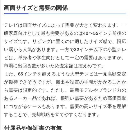
画面サイズと需要の関係
テレビは画面サイズによって需要が大きく変わります。一
般家庭向けとして最も需要があるのは40〜55インチ前後の
サイズです。リビングに置くのに適したサイズ感で、幅広
い層から人気があります。一方で32インチ以下の小型テレ
ビは、単身者や学生向けとして一定の需要はありますが、
市場に出回る数が多いため査定額は控えめです。
また、65インチを超えるような大型テレビは一見高額査定
が期待できそうですが、搬出や設置の手間がかかることか
ら需要は限定的です。ただし、最新モデルやブランド力の
あるメーカー品であれば、根強い需要があるため高価買取
につながるケースもあります。需要の高いサイズ帯を理解
することで、売却戦略を立てやすくなります。
付属品や保証書の有無