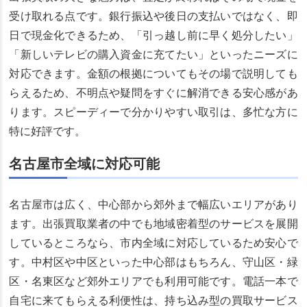
受け取れる点です。銀行振込や後日の支払いではなく、即
日で現金化できるため、「引っ越し前に早く処分したい」
「新しいテレビの購入資金に充てたい」といったニーズに
対応できます。金額の根拠についてもその場で説明しても
らえるため、不明点や疑問をすぐに解消できる安心感があ
ります。スピーディーで分かりやすい取引は、多忙な方に
特に好評です。
名古屋市全域に対応可能
名古屋市は広く、中心部から郊外まで幅広いエリアがあり
ます。出張買取業者の中でも地域密着型のサービスを展開
しているところなら、市内全域に対応しているため安心で
す。中村区や中区といった中心部はもちろん、守山区・緑
区・名東区など郊外エリアでも利用可能です。電話一本で
自宅に来てもらえる利便性は、持ち込み型の買取サービス