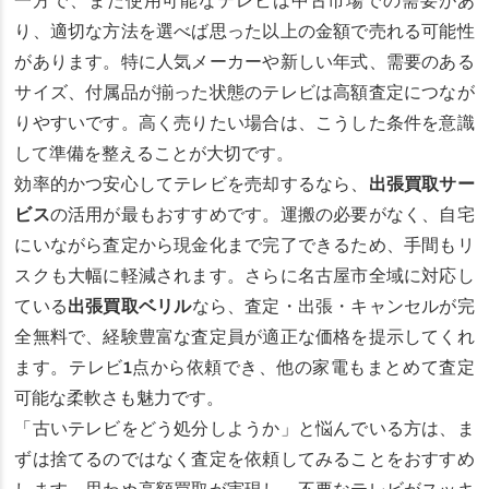
一方で、まだ使用可能なテレビは中古市場での需要があ
り、適切な方法を選べば思った以上の金額で売れる可能性
があります。特に人気メーカーや新しい年式、需要のある
サイズ、付属品が揃った状態のテレビは高額査定につなが
りやすいです。高く売りたい場合は、こうした条件を意識
して準備を整えることが大切です。
効率的かつ安心してテレビを売却するなら、
出張買取サー
ビス
の活用が最もおすすめです。運搬の必要がなく、自宅
にいながら査定から現金化まで完了できるため、手間もリ
スクも大幅に軽減されます。さらに名古屋市全域に対応し
ている
出張買取ベリル
なら、査定・出張・キャンセルが完
全無料で、経験豊富な査定員が適正な価格を提示してくれ
ます。テレビ1点から依頼でき、他の家電もまとめて査定
可能な柔軟さも魅力です。
「古いテレビをどう処分しようか」と悩んでいる方は、ま
ずは捨てるのではなく査定を依頼してみることをおすすめ