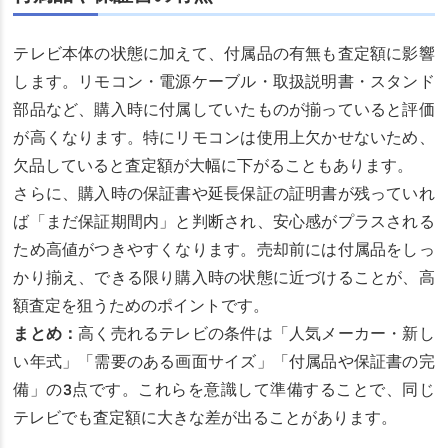
テレビ本体の状態に加えて、付属品の有無も査定額に影響
します。リモコン・電源ケーブル・取扱説明書・スタンド
部品など、購入時に付属していたものが揃っていると評価
が高くなります。特にリモコンは使用上欠かせないため、
欠品していると査定額が大幅に下がることもあります。
さらに、購入時の保証書や延長保証の証明書が残っていれ
ば「まだ保証期間内」と判断され、安心感がプラスされる
ため高値がつきやすくなります。売却前には付属品をしっ
かり揃え、できる限り購入時の状態に近づけることが、高
額査定を狙うためのポイントです。
まとめ：
高く売れるテレビの条件は「人気メーカー・新し
い年式」「需要のある画面サイズ」「付属品や保証書の完
備」の3点です。これらを意識して準備することで、同じ
テレビでも査定額に大きな差が出ることがあります。