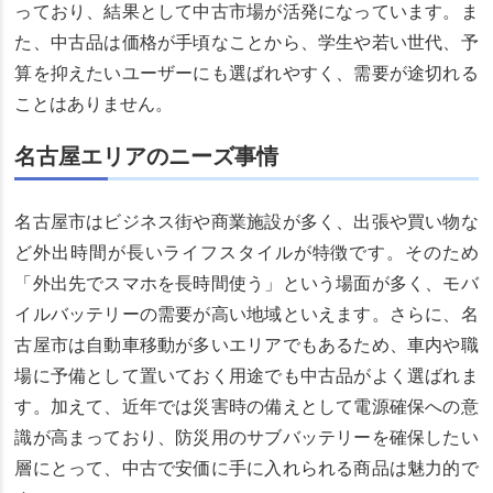
っており、結果として中古市場が活発になっています。ま
た、中古品は価格が手頃なことから、学生や若い世代、予
算を抑えたいユーザーにも選ばれやすく、需要が途切れる
ことはありません。
名古屋エリアのニーズ事情
名古屋市はビジネス街や商業施設が多く、出張や買い物な
ど外出時間が長いライフスタイルが特徴です。そのため
「外出先でスマホを長時間使う」という場面が多く、モバ
イルバッテリーの需要が高い地域といえます。さらに、名
古屋市は自動車移動が多いエリアでもあるため、車内や職
場に予備として置いておく用途でも中古品がよく選ばれま
す。加えて、近年では災害時の備えとして電源確保への意
識が高まっており、防災用のサブバッテリーを確保したい
層にとって、中古で安価に手に入れられる商品は魅力的で