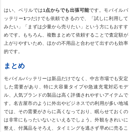
はい、ベリルでは
1点からでも出張可能
です。モバイルバ
ッテリー1つだけでも依頼できるので、「試しに利用して
みたい」「まずは少量から売りたい」という方にもおすす
めです。もちろん、複数まとめて依頼することで査定額が
上がりやすいため、ほかの不用品と合わせて出すのも効率
的です。
まとめ
モバイルバッテリーは新品だけでなく、中古市場でも安定
した需要があり、特に大容量タイプや急速充電対応モデ
ル、人気ブランドの製品は高く評価されやすいアイテムで
す。名古屋市のように外出やビジネスでの利用が多い地域
では、その需要がさらに高くなっており、眠らせておくの
は非常にもったいないといえるでしょう。外観をきれいに
整え、付属品をそろえ、タイミングを逃さず早めに売るこ