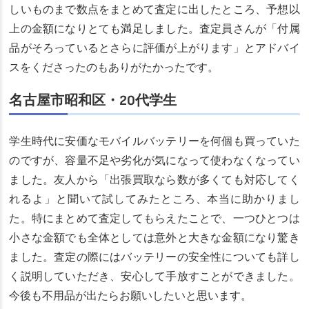
しいものまで数点をまとめて査定に出したところ、予想以
上の金額になりとても満足しました。査定員さんが「付属
品がそろっているとさらに評価が上がります」とアドバイ
スをくださったのもありがたかったです。
名古屋市昭和区・20代学生
学生時代に安価なモバイルバッテリーを何個も買っていた
のですが、容量不足や劣化が気になって使わなくなってい
ました。友人から「出張買取なら数が多くても対応してく
れるよ」と聞いて試してみたところ、本当に助かりまし
た。特にまとめて査定してもらえたことで、一つひとつは
小さな金額でも全体としては意外と大きな金額になり驚き
ました。査定の際にはバッテリーの安全性についても詳し
く説明していただき、安心して手放すことができました。
今後も不用品が出たらお願いしたいと思います。