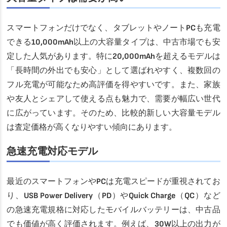
スマートフォンだけでなく、タブレットやノートPCも充電
できる10,000mAh以上の大容量タイプは、中古市場でも安
定した人気があります。特に20,000mAhを超えるモデルは
「長時間の外出でも安心」として選ばれやすく、複数回の
フル充電が可能なため高評価を得やすいです。また、家族
や友人とシェアして使える点も魅力で、需要が幅広い世代
に広がっています。そのため、比較的新しい大容量モデル
は査定価格が高くなりやすい傾向にあります。
急速充電対応モデル
最近のスマートフォンやPCは充電スピードが重視されてお
り、USB Power Delivery（PD）やQuick Charge（QC）など
の急速充電規格に対応したモバイルバッテリーは、中古品
でも価値が高く評価されます。例えば、30W以上の出力が