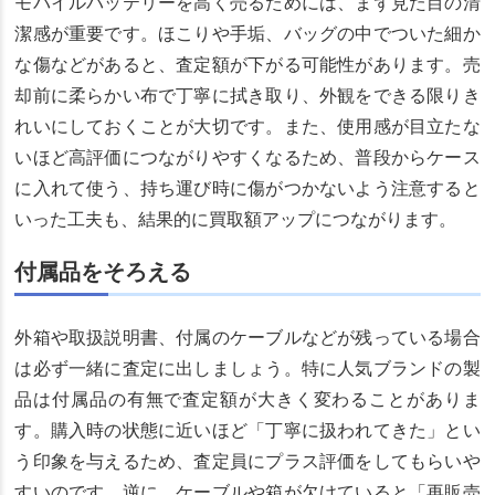
モバイルバッテリーを高く売るためには、まず見た目の清
潔感が重要です。ほこりや手垢、バッグの中でついた細か
な傷などがあると、査定額が下がる可能性があります。売
却前に柔らかい布で丁寧に拭き取り、外観をできる限りき
れいにしておくことが大切です。また、使用感が目立たな
いほど高評価につながりやすくなるため、普段からケース
に入れて使う、持ち運び時に傷がつかないよう注意すると
いった工夫も、結果的に買取額アップにつながります。
付属品をそろえる
外箱や取扱説明書、付属のケーブルなどが残っている場合
は必ず一緒に査定に出しましょう。特に人気ブランドの製
品は付属品の有無で査定額が大きく変わることがありま
す。購入時の状態に近いほど「丁寧に扱われてきた」とい
う印象を与えるため、査定員にプラス評価をしてもらいや
すいのです。逆に、ケーブルや箱が欠けていると「再販売