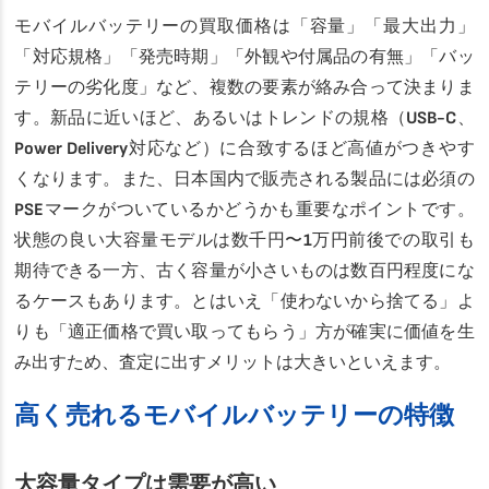
モバイルバッテリーの買取価格は「容量」「最大出力」
「対応規格」「発売時期」「外観や付属品の有無」「バッ
テリーの劣化度」など、複数の要素が絡み合って決まりま
す。新品に近いほど、あるいはトレンドの規格（USB-C、
Power Delivery対応など）に合致するほど高値がつきやす
くなります。また、日本国内で販売される製品には必須の
PSEマークがついているかどうかも重要なポイントです。
状態の良い大容量モデルは数千円〜1万円前後での取引も
期待できる一方、古く容量が小さいものは数百円程度にな
るケースもあります。とはいえ「使わないから捨てる」よ
りも「適正価格で買い取ってもらう」方が確実に価値を生
み出すため、査定に出すメリットは大きいといえます。
高く売れるモバイルバッテリーの特徴
大容量タイプは需要が高い