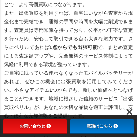
とで、より高価買取につながります。
また、出張買取を利用すれば、自宅にいながら査定から現
金化まで完結でき、運搬の手間や時間を大幅に削減できま
す。査定員は専門知識を持っており、公平かつ丁寧な査定
を行うため、安心して取引できる点も大きな魅力です。さ
らにベリルであれば
1点からでも出張可能
で、まとめ査定
による査定額アップや、完全無料のサービス体制によって
気軽に利用できる環境が整っています。
ご自宅に眠っている使わなくなったモバイルバッテリーが
あれば、ぜひこの機会に出張買取を活用してみてくださ
い。小さなアイテム1つからでも、新しい価値へとつなげ
ることができます。地域に根ざした信頼のサービス「出張
買取ベリル」が、あなたの大切な品物を適正に評価し、安
心・便利な売却体験をご提供します。
お問い合わせ
電話はこちら