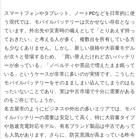
スマートフォンやタブレット、ノートPCなどを日常的に使
う現代では、モバイルバッテリーは欠かせない存在となっ
ています。外出先や災害時の備えとして「とりあえず持っ
ておきたい」と考える人が多く、複数台を所有している方
も少なくありません。しかし、新しい規格や大容量モデル
が次々と登場するため、「買い替えたけれど古いバッテリ
ーが余っている」「ノベルティや景品で増えたまま眠って
いる」というケースが非常に多いのが実情です。こうした
モバイルバッテリーをそのまましまい込んでしまうのはも
ったいないことであり、実は中古市場で十分に需要がある
のをご存じでしょうか。
名古屋市のようにビジネスや外出の多いエリアでは、モバ
イルバッテリーの需要は安定して高く、特に大容量タイプ
や急速充電対応モデル、有名ブランド製品は中古であって
も人気があります。さらに、防災意識が高まっている昨今