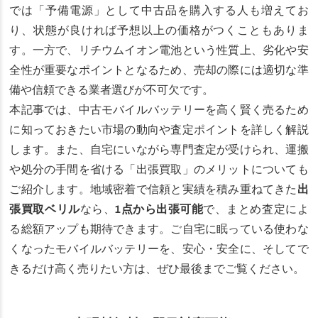
では「予備電源」として中古品を購入する人も増えてお
り、状態が良ければ予想以上の価格がつくこともありま
す。一方で、リチウムイオン電池という性質上、劣化や安
全性が重要なポイントとなるため、売却の際には適切な準
備や信頼できる業者選びが不可欠です。
本記事では、中古モバイルバッテリーを高く賢く売るため
に知っておきたい市場の動向や査定ポイントを詳しく解説
します。また、自宅にいながら専門査定が受けられ、運搬
や処分の手間を省ける「出張買取」のメリットについても
ご紹介します。地域密着で信頼と実績を積み重ねてきた
出
張買取ベリル
なら、
1点から出張可能
で、まとめ査定によ
る総額アップも期待できます。ご自宅に眠っている使わな
くなったモバイルバッテリーを、安心・安全に、そしてで
きるだけ高く売りたい方は、ぜひ最後までご覧ください。