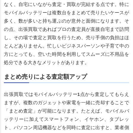
なく、自宅にいながら査定・買取が完結する点です。特に
モバイルバッテリーは複数台をまとめて売りたいケースが
多く、数が多いと持ち運ぶのが意外と面倒になります。そ
の点、出張買取であればプロの査定員が直接自宅まで訪問
し、その場で査定と買取を行うため、売り手側の負担はほ
とんどありません。忙しいビジネスパーソンや子育て中の
方にとっても、空いた時間を利用してスムーズに不用品を
処分できる大きなメリットがあります。
まとめ売りによる査定額アップ
出張買取ではモバイルバッテリー1点から査定してもらえ
ますが、複数のガジェットや家電を一緒に売却することで
「まとめ査定」が可能になります。たとえば、モバイルバ
ッテリーに加えてスマートフォン、イヤホン、タブレッ
ト、パソコン周辺機器などを同時に査定に出すと、業者側