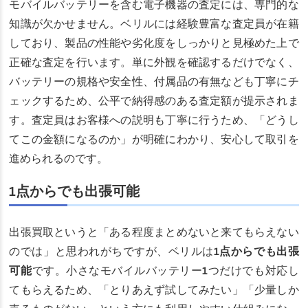
モバイルバッテリーを含む電子機器の査定には、専門的な
知識が欠かせません。ベリルには経験豊富な査定員が在籍
しており、製品の性能や劣化度をしっかりと見極めた上で
正確な査定を行います。単に外観を確認するだけでなく、
バッテリーの規格や安全性、付属品の有無なども丁寧にチ
ェックするため、公平で納得感のある査定額が提示されま
す。査定員はお客様への説明も丁寧に行うため、「どうし
てこの金額になるのか」が明確にわかり、安心して取引を
進められるのです。
1点からでも出張可能
出張買取というと「ある程度まとめないと来てもらえない
のでは」と思われがちですが、ベリルは
1点からでも出張
可能
です。小さなモバイルバッテリー1つだけでも対応し
てもらえるため、「とりあえず試してみたい」「少量しか